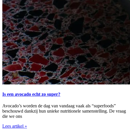
Is een avocado echt zo super?
Avocado’s worden de dag van vandaag vaak als “superfoods”
beschouwd dankzij hun unieke nutritionele samenstelling. De vraag
die we ons
Lees artikel »