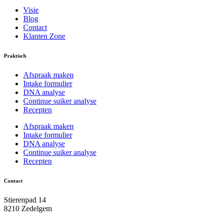
Visie
Blog
Contact
Klanten Zone
Praktisch
Afspraak maken
Intake formulier
DNA analyse
Continue suiker analyse
Recepten
Afspraak maken
Intake formulier
DNA analyse
Continue suiker analyse
Recepten
Contact
Stierenpad 14
8210 Zedelgem