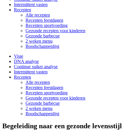
Intermittent vasten
Recepten
Alle recepten
Recepten feestdagen
Recepten sportvoeding
Gezonde recepten voor kinderen
Gezonde barbecue
2 weken menu
Boodschappenlijst
Visie
DNA analyse
Continue suiker analyse
Intermittent vasten
Recepten
Alle recepten
Recepten feestdagen
Recepten sportvoeding
Gezonde recepten voor kinderen
Gezonde barbecue
2 weken menu
Boodschappenlijst
Begeleiding naar een gezonde levensstijl