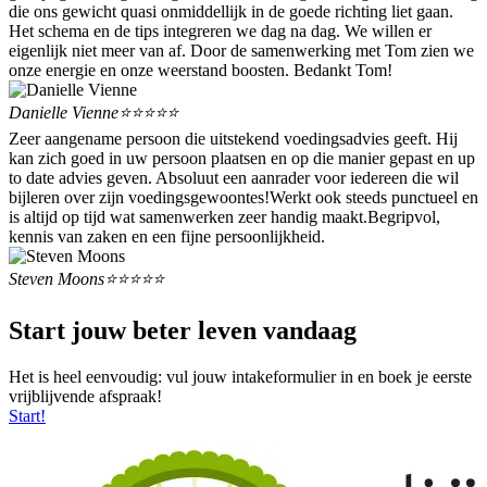
die ons gewicht quasi onmiddellijk in de goede richting liet gaan.
Het schema en de tips integreren we dag na dag. We willen er
eigenlijk niet meer van af. Door de samenwerking met Tom zien we
onze energie en onze weerstand boosten. Bedankt Tom!
Danielle Vienne
⭐⭐⭐⭐⭐
Zeer aangename persoon die uitstekend voedingsadvies geeft. Hij
kan zich goed in uw persoon plaatsen en op die manier gepast en up
to date advies geven. Absoluut een aanrader voor iedereen die wil
bijleren over zijn voedingsgewoontes!Werkt ook steeds punctueel en
is altijd op tijd wat samenwerken zeer handig maakt.Begripvol,
kennis van zaken en een fijne persoonlijkheid.
Steven Moons
⭐⭐⭐⭐⭐
Start jouw beter leven vandaag
Het is heel eenvoudig: vul jouw intakeformulier in en boek je eerste
vrijblijvende afspraak!
Start!