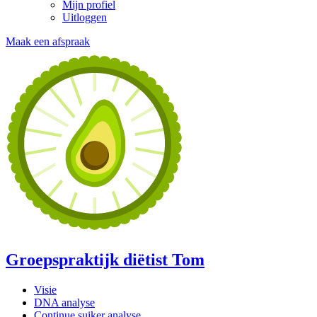
Mijn profiel
Uitloggen
Maak een afspraak
Groepspraktijk diëtist Tom
Visie
DNA analyse
Continue suiker analyse